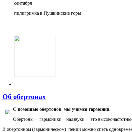
сентября
пилигримка в Пушкинские горы
Об обертонах
С помощью обертонов мы учимся гармонии.
Обертоны – гармоники – надзвуки – это высокочастотны
В обертонном (гармоническом) пении можно спеть одновремен