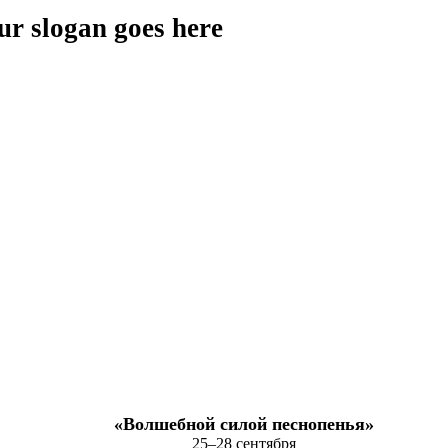
ur slogan goes here
«Волшебной силой песнопенья»
25–28 сентября