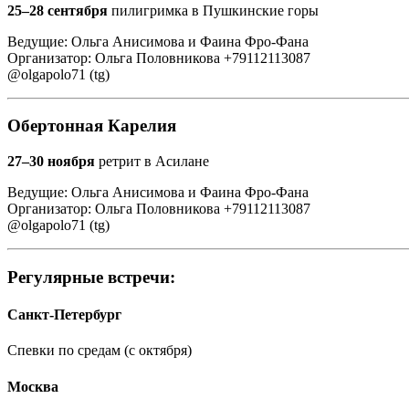
25–28 сентября
пилигримка в Пушкинские горы
Ведущие: Ольга Анисимова и Фаина Фро-Фана
Организатор: Ольга Половникова +79112113087
@olgapolo71 (tg)
Обертонная Карелия
27–30 ноября
ретрит в Асилане
Ведущие: Ольга Анисимова и Фаина Фро-Фана
Организатор: Ольга Половникова +79112113087
@olgapolo71 (tg)
Регулярные встречи:
Санкт-Петербург
Спевки по средам (с октября)
Москва