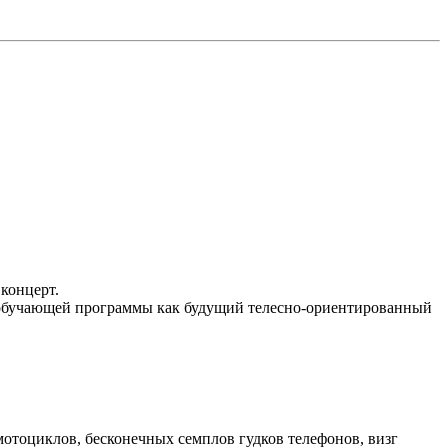
концерт.
х обучающей программы как будущий телесно-ориентированный
мотоциклов, бесконечных семплов гудков телефонов, визг