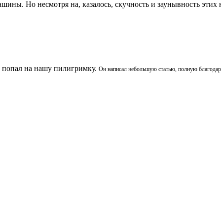
шины. Но несмотря на, казалось, скучность и заунывность этих н
у попал на нашу пилигримку.
Он написал небольшую статью, полную благодарн