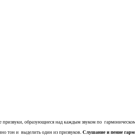
е призвуки, образующиеся над каждым звуком по гармоническо
но тон и выделить один из призвуков.
Слушание и пение гарм