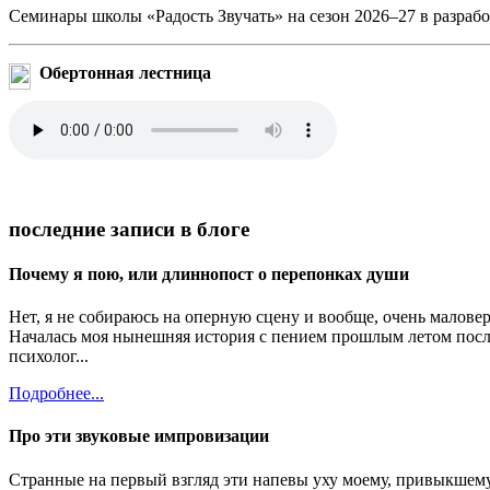
Семинары школы «Радость Звучать» на сезон 2026–27 в разрабо
Обертонная лестница
последние записи в блоге
Почему я пою, или длиннопост о перепонках души
Нет, я не собираюсь на оперную сцену и вообще, очень малове
Началась моя нынешняя история с пением прошлым летом посл
психолог...
Подробнее...
Про эти звуковые импровизации
Странные на первый взгляд эти напевы уху моему, привыкшему