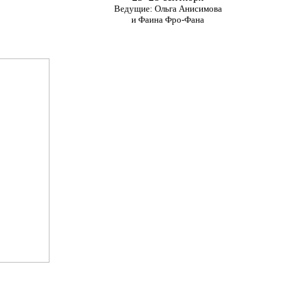
Ведущие: Ольга Анисимова
и Фаина Фро-Фана