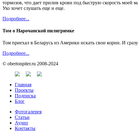
тормозов, что дает прилив крови под быструю скорость моей ма
Ухо хочет слушать еще и еще.
Подробнее...
Том о Нарочанской пилигримке
Том приехал в Беларусь из Америки искать свои корни. И сраз
Подробнее...
© obertonpiter.ru 2008-2024
Главная
Проекты
Подписка
Блог
Фотогалерея
Статьи
Аудио
Контакты