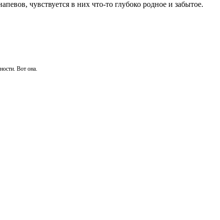
апевов, чувствуется в них что-то глубоко родное и забытое.
ости. Вот она.