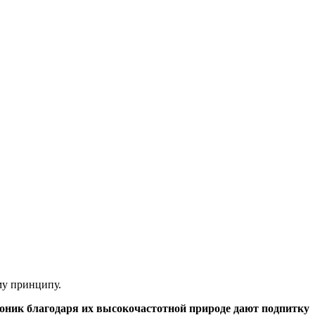
му принципу.
оник благодаря их высокочастотной природе дают подпитку