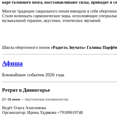
коре головного мозга, восстанавливают силы, приводят в с
Многие традиции сакрального пения вмещали в себя обертонн
Стали возникать гармонические хоры, исполняющие специальны
музыкальной терапии, акустики, этнических звучаний.
Школа обертонного пения
«Радость Звучать»
Галины Парфён
Афиша
Ближайшие события 2026 года
Ретрит в Дивногорье
27–30 июня
— Акустическое паломничество
Ведёт Ольга Анисимова
Организатор: Ирина Худякова +79189619748