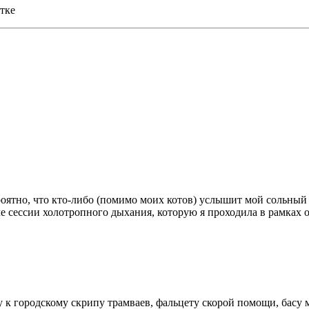
тке
роятно, что кто-либо (помимо моих котов) услышит мой сольный 
е сессии холотропного дыхания, которую я проходила в рамка
 к городскому скрипу трамваев, фальцету скорой помощи, басу 